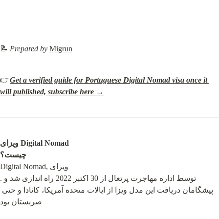
📝 
Prepared by
Migrun
👉
Get a verified guide for Portuguese Digital Nomad visa once it 
will published, subscribe here →
ویزای Digital Nomad

چیست؟
Digital Nomad, ویزای

.توسط اداره مهاجرت پرتغال از 30 اکتبر 2022 راه اندازی شد و 
پیشگامان دریافت این مدل ویزا از ایالات متحده آمریکا، کانادا و حتی 
صربستان بود